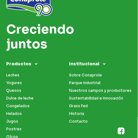
Creciendo
juntos
Productos
Institucional
Leches
Sobre Conaprole
Yogures
Parque industrial
Quesos
Nuestros campos y productores
Dulce de leche
Sustentabilidad e innovación
Congelados
Grass Fed
Helados
Historia
Jugos
Contacto
Postres
Otros