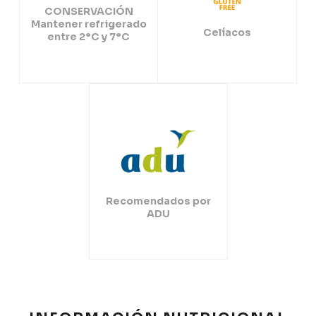
CONSERVACIÓN
Mantener refrigerado
Celíacos
entre 2°C y 7°C
Recomendados por
ADU