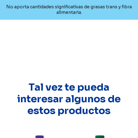
No aporta cantidades significativas de grasas trans y fibra
alimentaria.
Tal vez te pueda
interesar algunos de
estos productos