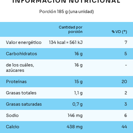
INFORMACIÓN NUTRICIONAL
Porción 185 g (una unidad)
Cantidad por
porción
% VD (*)
Valor energético
134 kcal = 561 kJ
7
Carbohidratos
16 g
5
de los cuáles,
16 g
-
azúcares
Proteínas
15 g
20
Grasas totales
1,1 g
2
Grasas saturadas
0,7 g
3
Sodio
146 mg
6
Calcio
438 mg
44