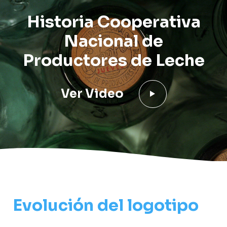
Historia Cooperativa
Nacional
de
Productores de Leche
Ver Video
Evolución del logotipo