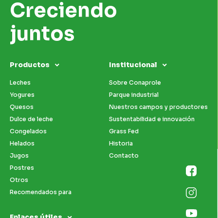
Creciendo
juntos
Productos
Institucional
Leches
Sobre Conaprole
Yogures
Parque industrial
Quesos
Nuestros campos y productores
Dulce de leche
Sustentabilidad e innovación
Congelados
Grass Fed
Helados
Historia
Jugos
Contacto
Postres
Otros
Recomendados para
Enlaces útiles