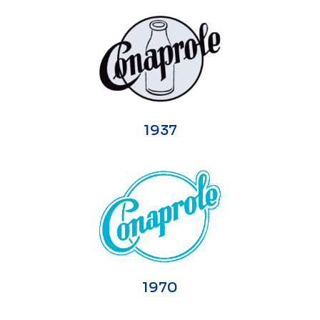
1937
1970