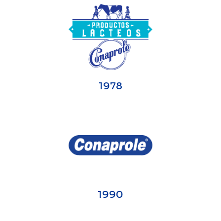
1978
1990