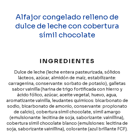
Alfajor congelado relleno de
dulce de leche con cobertura
símil chocolate
INGREDIENTES
Dulce de leche (leche entera pasteurizada, sólidos
lácteos, azúcar, almidón de maíz, estabilizante:
carragenina, conservante: sorbato de potasio), galletas
sabor vainilla (harina de trigo fortificada con hierro y
ácido fólico, azúcar, aceite vegetal, huevo, agua,
aromatizante vainilla, leudantes químicos: bicarbonato de
sodio, bicarbonato de amonio, conservante: propionato
de calcio), cobertura símil chocolate, símil amargo
(emulsionante: lecitina de soja, saborizante: vainillina),
cobertura símil chocolate blanco (emulsiones: lecitina de
soja, saborizante vainillina), colorante (azul brillante FCF).