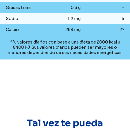
Grasas trans
0.3 g
-
Sodio
112 mg
5
Calcio
268 mg
27
*% valores diarios con base a una dieta de 2000 kcal u
8400 kJ. Sus valores diarios pueden ser mayores o
menores dependiendo de sus necesidades energéticas.
Tal vez te pueda