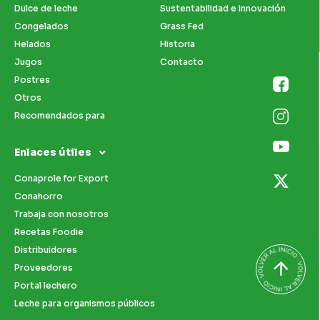
Dulce de leche
Sustentabilidad e innovación
Congelados
Grass Fed
Helados
Historia
Jugos
Contacto
Postres
Otros
Recomendados para
Enlaces útiles
Conaprole for Export
Conahorro
Trabaja con nosotros
Recetas Foodie
Distribuidores
Proveedores
Portal lechero
Leche para organismos públicos