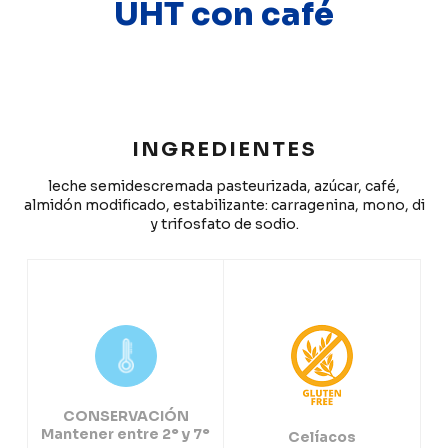
UHT con café
INGREDIENTES
leche semidescremada pasteurizada, azúcar, café,
almidón modificado, estabilizante: carragenina, mono, di
y trifosfato de sodio.
CONSERVACIÓN
Mantener entre 2° y 7°
Celíacos