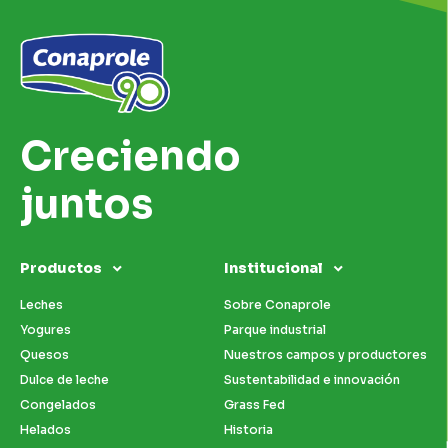
Creciendo
juntos
Productos
Institucional
Leches
Sobre Conaprole
Yogures
Parque industrial
Quesos
Nuestros campos y productores
Dulce de leche
Sustentabilidad e innovación
Congelados
Grass Fed
Helados
Historia