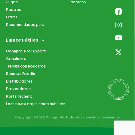
Jugos
Contacto
Postres
Otros
Recomendados para
Enlaces útiles
Conaprole for Export
Conahorro
Trabaja con nosotros
Recetas Foodie
Distribuidores
Proveedores
Portal lechero
Leche para organismos públicos
Copyright © 2026 Conaprole. Todos los derechos reservados