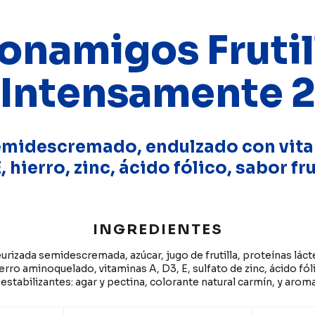
onamigos Frutil
Intensamente 
emidescremado, endulzado con vita
, hierro, zinc, ácido fólico, sabor fru
INGREDIENTES
rizada semidescremada, azúcar, jugo de frutilla, proteínas lác
erro aminoquelado, vitaminas A, D3, E, sulfato de zinc, ácido fó
 estabilizantes: agar y pectina, colorante natural carmín, y arom