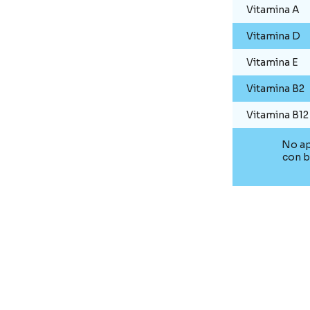
Vitamina A
Vitamina D
Vitamina E
Vitamina B2
Vitamina B12
No ap
con b