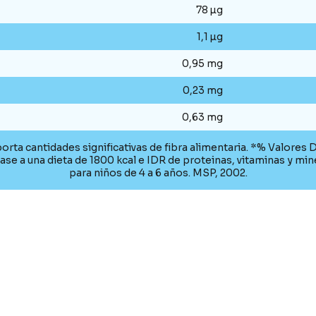
78 µg
1,1 µg
0,95 mg
0,23 mg
0,63 mg
orta cantidades significativas de fibra alimentaria. *% Valores D
ase a una dieta de 1800 kcal e IDR de proteinas, vitaminas y min
para niños de 4 a 6 años. MSP, 2002.