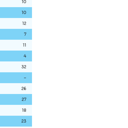
10
10
12
7
11
4
32
–
26
27
18
23