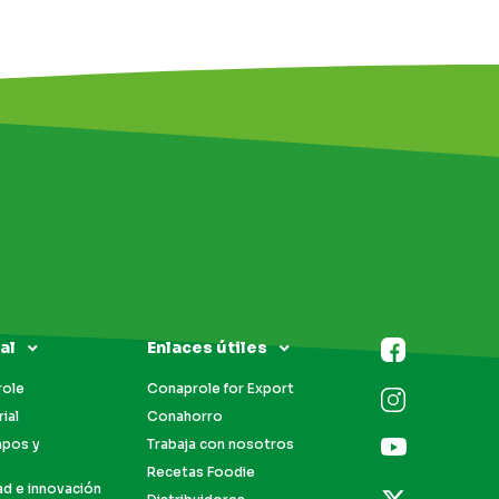
al
Enlaces útiles
role
Conaprole for Export
ial
Conahorro
mpos y
Trabaja con nosotros
Recetas Foodie
ad e innovación