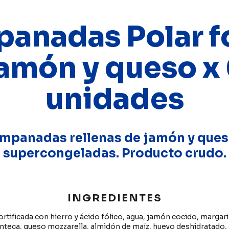
anadas Polar 
amón y queso x
unidades
mpanadas rellenas de jamón y que
supercongeladas. Producto crudo.
INGREDIENTES
fortificada con hierro y ácido fólico, agua, jamón cocido, margar
teca, queso mozzarella, almidón de maíz, huevo deshidratado, 