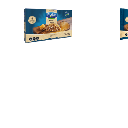
Jugos de
Fruta