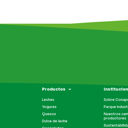
Productos
Institucion
Leches
Sobre Conap
Yogures
Parque industr
Quesos
Nuestros ca
productores
Dulce de leche
Sustentabilid