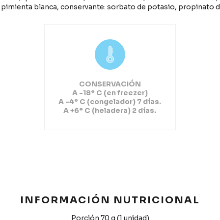
 pimienta blanca, conservante: sorbato de potasio, propinato d
CONSERVACIÓN
A -18° C (en freezer)
A -4° C (congelador) 7 días.
A +6° C (heladera) 2 días.
INFORMACIÓN NUTRICIONAL
Porción 70 g (1 unidad)