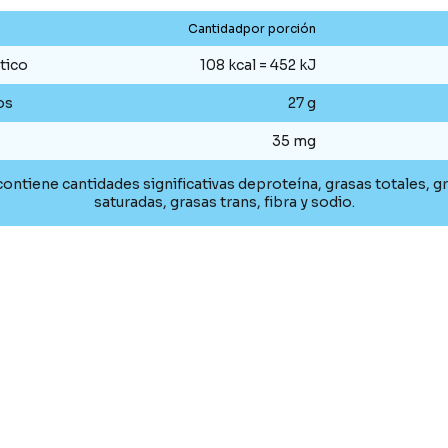
Cantidadpor porción
tico
108 kcal = 452 kJ
os
27 g
35 mg
ontiene cantidades significativas deproteína, grasas totales, g
saturadas, grasas trans, fibra y sodio.