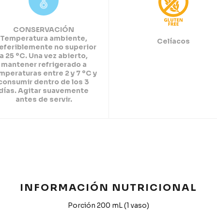
CONSERVACIÓN
Temperatura ambiente,
Celíacos
eferiblemente no superior
a 25 ºC. Una vez abierto,
mantener refrigerado a
mperaturas entre 2 y 7 ºC y
consumir dentro de los 3
días. Agitar suavemente
antes de servir.
INFORMACIÓN NUTRICIONAL
Porción 200 mL (1 vaso)