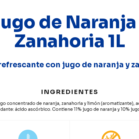
ugo de Naranja
Zanahoria 1L
refrescante con jugo de naranja y z
INGREDIENTES
ugo concentrado de naranja, zanahoria y limón (aromatizante), a
xidante: ácido ascórbico. Contiene 11% jugo de naranja y 10% jug