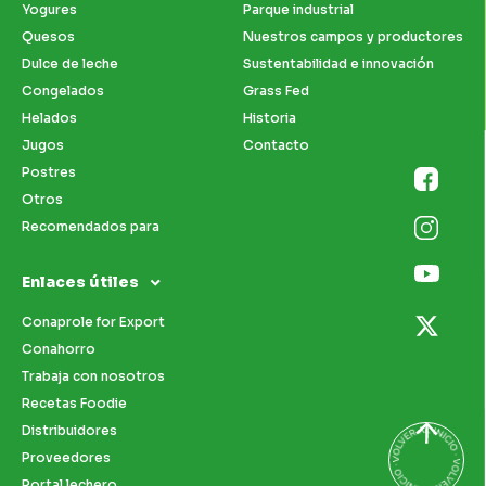
Yogures
Parque industrial
Quesos
Nuestros campos y productores
Dulce de leche
Sustentabilidad e innovación
Congelados
Grass Fed
Helados
Historia
Jugos
Contacto
Postres
Otros
Recomendados para
Enlaces útiles
Conaprole for Export
Conahorro
Trabaja con nosotros
Recetas Foodie
Distribuidores
Proveedores
Portal lechero