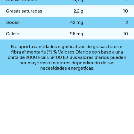
Grasas saturadas
2,2 g
10
Sodio
42 mg
2
Calcio
96 mg
10
No aporta cantidades significativas de grasas trans ni
fibra alimentaria (*) % Valores Diarios con base a una
dieta de 2000 kcal u 8400 kJ. Sus valores diarios pueden
ser mayores o menores dependiendo de sus
necesidades energéticas.