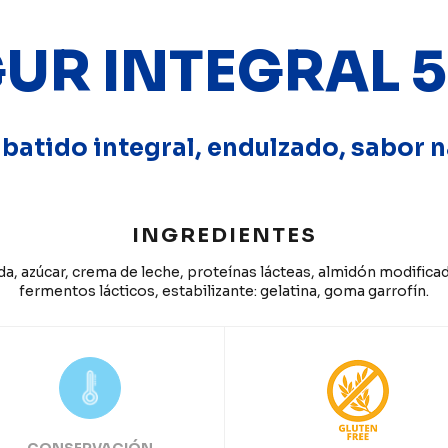
UR INTEGRAL 
batido integral, endulzado, sabor n
INGREDIENTES
a, azúcar, crema de leche, proteínas lácteas, almidón modifica
fermentos lácticos, estabilizante: gelatina, goma garrofín.