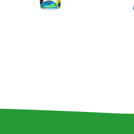
Jugos de
Fruta