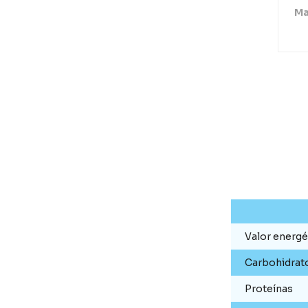
Ma
Valor energé
Carbohidrat
Proteínas