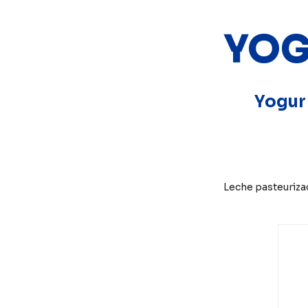
YOG
Yogur 
Leche pasteurizad