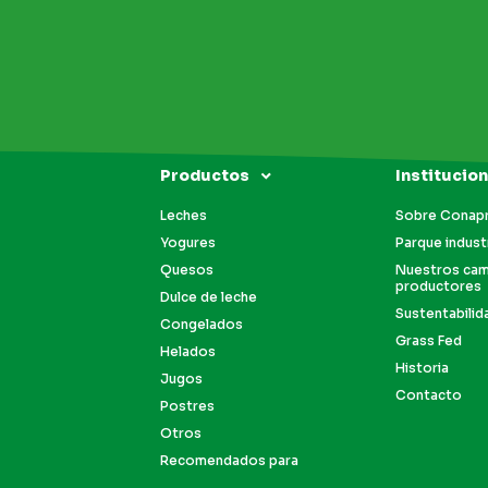
Productos
Institucion
Leches
Sobre Conap
Yogures
Parque industr
Quesos
Nuestros ca
productores
Dulce de leche
Sustentabilid
Congelados
Grass Fed
Helados
Historia
Jugos
Contacto
Postres
Otros
Recomendados para