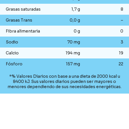
Grasas saturadas
1,7 g
8
Grasas Trans
0,0 g
–
Fibra alimentaria
0 g
0
Sodio
70 mg
3
Calcio
194 mg
19
Fósforo
157 mg
22
*% Valores Diarios con base a una dieta de 2000 kcal u
8400 kJ. Sus valores diarios pueden ser mayores o
menores dependiendo de sus necesidades energéticas.