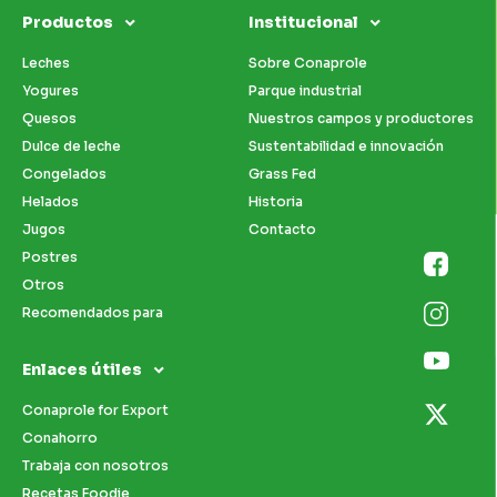
Productos
Institucional
Leches
Sobre Conaprole
Yogures
Parque industrial
Quesos
Nuestros campos y productores
Dulce de leche
Sustentabilidad e innovación
Congelados
Grass Fed
Helados
Historia
Jugos
Contacto
Postres
Otros
Recomendados para
Enlaces útiles
Conaprole for Export
Conahorro
Trabaja con nosotros
Recetas Foodie