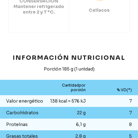
CONSERVACIÓN
Mantener refrigerado
Celíacos
entre 2 y 7 ºC.
INFORMACIÓN NUTRICIONAL
Porción 185 g (1 unidad)
Cantidadpor
porción
% VD(*)
Valor energético
138 kcal = 576 kJ
7
Carbohidratos
22 g
7
Proteínas
6,1 g
8
Grasas totales
2,8 g
5