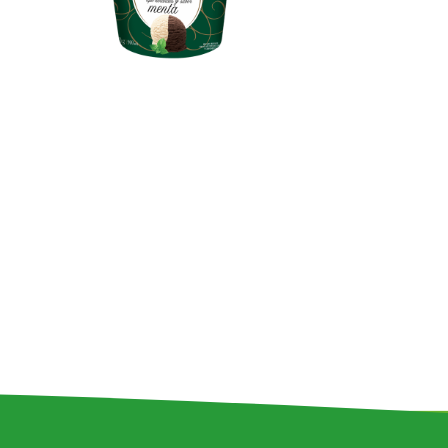
Jugos de
Fruta