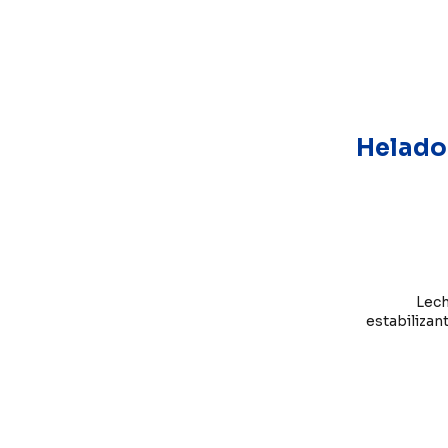
Helado
Lech
estabilizan