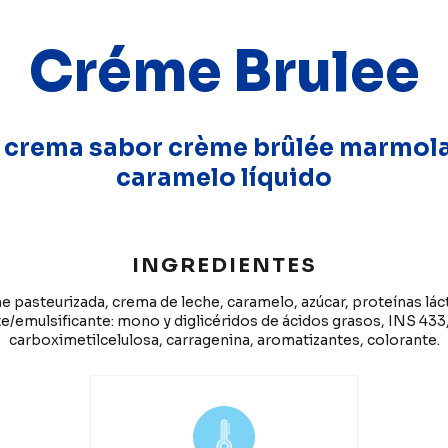
Créme Brulee
 crema sabor crème brûlée marmol
caramelo líquido
INGREDIENTES
e pasteurizada, crema de leche, caramelo, azúcar, proteínas lác
te/emulsificante: mono y diglicéridos de ácidos grasos, INS 433
carboximetilcelulosa, carragenina, aromatizantes, colorante.