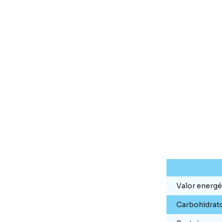
Valor energé
Carbohidrat