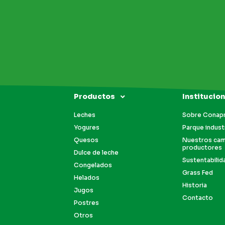
Productos
Institucion
Leches
Sobre Conap
Yogures
Parque industr
Quesos
Nuestros ca
productores
Dulce de leche
Sustentabilid
Congelados
Grass Fed
Helados
Historia
Jugos
Contacto
Postres
Otros