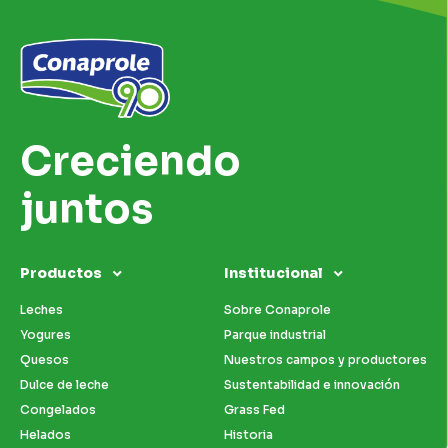
Creciendo
juntos
Productos
Institucional
Leches
Sobre Conaprole
Yogures
Parque industrial
Quesos
Nuestros campos y productores
Dulce de leche
Sustentabilidad e innovación
Congelados
Grass Fed
Helados
Historia