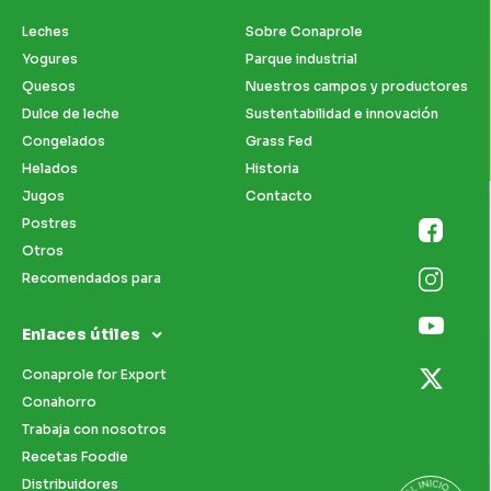
Leches
Sobre Conaprole
Yogures
Parque industrial
Quesos
Nuestros campos y productores
Dulce de leche
Sustentabilidad e innovación
Congelados
Grass Fed
Helados
Historia
Jugos
Contacto
Postres
Otros
Recomendados para
Enlaces útiles
Conaprole for Export
Conahorro
Trabaja con nosotros
Recetas Foodie
Distribuidores