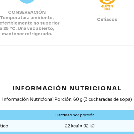
CONSERVACIÓN
Temperatura ambiente,
Celíacos
eferiblemente no superior
a 25 ºC. Una vez abierto,
mantener refrigerado.
INFORMACIÓN NUTRICIONAL
Información Nutricional Porción: 60 g (3 cucharadas de sopa)
Cantidad por porción
tico
22 kcal = 92 kJ