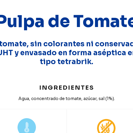
Pulpa de Tomat
 tomate, sin colorantes ni conserva
UHT y envasado en forma aséptica e
tipo tetrabrik.
INGREDIENTES
Agua, concentrado de tomate, azúcar, sal (1%).