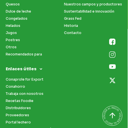
Quesos
Nuestros campos y productores
Dulce de leche
Sustentabilidad e innovación
Congelados
Grass Fed
Helados
Historia
Jugos
Contacto
Postres
Otros
Recomendados para
Enlaces útiles
Conaprole for Export
Conahorro
Trabaja con nosotros
Recetas Foodie
Distribuidores
Proveedores
Portal lechero