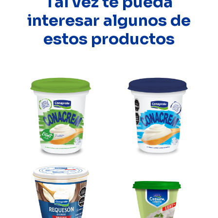
Tal vez te pueda
interesar algunos de
estos productos