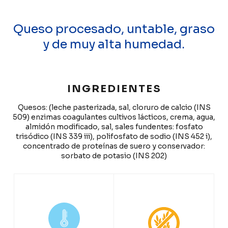
Queso procesado, untable, graso
y de muy alta humedad.
INGREDIENTES
Quesos: (leche pasterizada, sal, cloruro de calcio (INS
509) enzimas coagulantes cultivos lácticos, crema, agua,
almidón modificado, sal, sales fundentes: fosfato
trisódico (INS 339 iii), polifosfato de sodio (INS 452 i),
concentrado de proteínas de suero y conservador:
sorbato de potasio (INS 202)