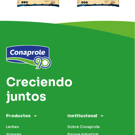
Creciendo
juntos
Productos
Institucional
Leches
Sobre Conaprole
Yogures
Parque industrial