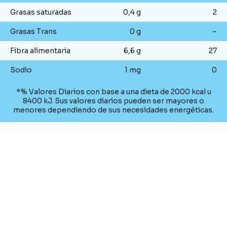
Grasas saturadas
0,4 g
2
Grasas Trans
0 g
–
Fibra alimentaria
6,6 g
27
Sodio
1 mg
0
*% Valores Diarios con base a una dieta de 2000 kcal u
8400 kJ. Sus valores diarios pueden ser mayores o
menores dependiendo de sus necesidades energéticas.