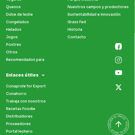
Quesos
Nuestros campos y productores
Dulce de leche
Sustentabilidad e innovación
Congelados
Grass Fed
Helados
Historia
Jugos
Contacto
Postres
Otros
Recomendados para
Enlaces útiles
Conaprole for Export
Conahorro
Trabaja con nosotros
Recetas Foodie
Distribuidores
Proveedores
Portal lechero