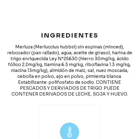
INGREDIENTES
Merluza (Merluccius hubbsi) sin espinas (minced),
rebozador (pan rallado), agua, aceite de girasol, harina de
trigo enriquecida Ley N°25630 (hierro 30mg/kg, ácido
fólico 2.2mg/kg, tiamina 6.3 mg/kg, riboflavina 1.3 mg/kg,
niacina 13mg/kg), almidón de maíz, sal, nuez moscada,
cebolla en polvo, ajo en polvo, pimienta blanca.
Estabilizante: polifosfato de sodio. CONTIENE
PESCADOS Y DERVIADOS DE TRIGO. PUEDE
CONTENER DERIVADOS DE LECHE, SOJA Y HUEVO.