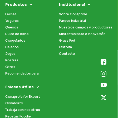
Productos
Institucional
Leches
Sobre Conaprole
Yogures
Parque industrial
Quesos
Nuestros campos y productores
Dulce de leche
Sustentabilidad e innovación
Congelados
Grass Fed
Helados
Historia
Jugos
Contacto
Postres
Otros
Recomendados para
Enlaces útiles
Conaprole for Export
Conahorro
Trabaja con nosotros
Recetas Foodie