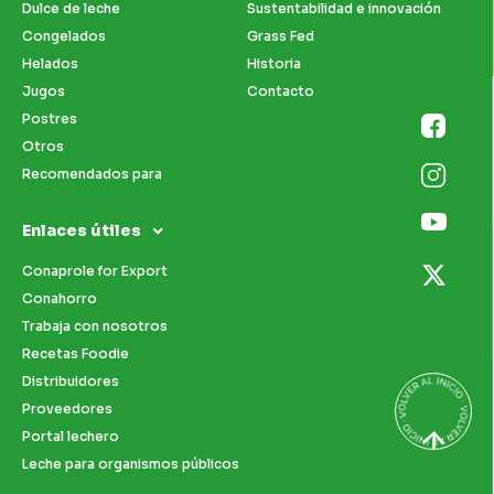
Dulce de leche
Sustentabilidad e innovación
Congelados
Grass Fed
Helados
Historia
Jugos
Contacto
Postres
Otros
Recomendados para
Enlaces útiles
Conaprole for Export
Conahorro
Trabaja con nosotros
Recetas Foodie
Distribuidores
Proveedores
Portal lechero
Leche para organismos públicos