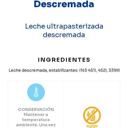
Descremada
Leche ultrapasterizada
descremada
INGREDIENTES
Leche descremada, estabilizantes: INS 451i, 452i, 339iii
CONSERVACIÓN
Mantener a
temperatura
ambiente. Una vez