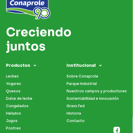
Creciendo
juntos
Productos
Institucional
Leches
Sobre Conaprole
Yogures
Parque industrial
Quesos
Nuestros campos y productores
Dulce de leche
Sustentabilidad e innovación
Congelados
Grass Fed
Helados
Historia
Jugos
Contacto
Postres