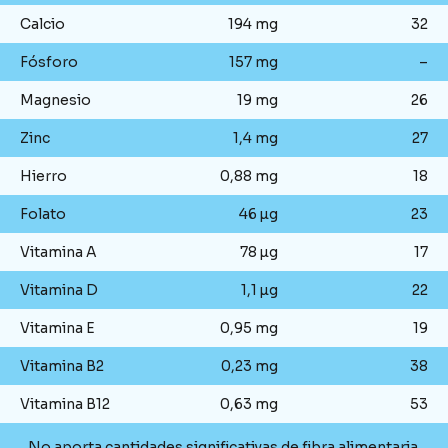
Calcio
194 mg
32
Fósforo
157 mg
–
Magnesio
19 mg
26
Zinc
1,4 mg
27
Hierro
0,88 mg
18
Folato
46 µg
23
Vitamina A
78 µg
17
Vitamina D
1,1 µg
22
Vitamina E
0,95 mg
19
Vitamina B2
0,23 mg
38
Vitamina B12
0,63 mg
53
No aporta cantidades significativas de fibra alimentaria.