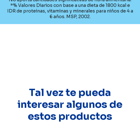
*% Valores Diarios con base a una dieta de 1800 kcal e
IDR de proteinas, vitaminas y minerales para niños de 4 a
6 años. MSP, 2002.
Tal vez te pueda
interesar algunos de
estos productos