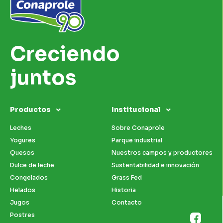
Creciendo
juntos
Productos
Institucional
Leches
Sobre Conaprole
Yogures
Parque industrial
Quesos
Nuestros campos y productores
Dulce de leche
Sustentabilidad e innovación
Congelados
Grass Fed
Helados
Historia
Jugos
Contacto
Postres