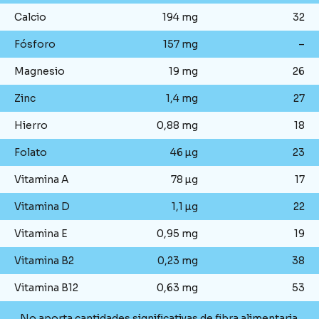
Calcio
194 mg
32
Fósforo
157 mg
–
Magnesio
19 mg
26
Zinc
1,4 mg
27
Hierro
0,88 mg
18
Folato
46 µg
23
Vitamina A
78 µg
17
Vitamina D
1,1 µg
22
Vitamina E
0,95 mg
19
Vitamina B2
0,23 mg
38
Vitamina B12
0,63 mg
53
No aporta cantidades significativas de fibra alimentaria.