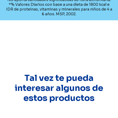
*% Valores Diarios con base a una dieta de 1800 kcal e
IDR de proteinas, vitaminas y minerales para niños de 4 a
6 años. MSP, 2002.
Tal vez te pueda
interesar algunos de
estos productos