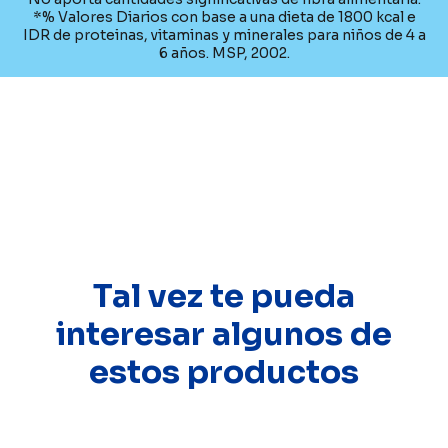
*% Valores Diarios con base a una dieta de 1800 kcal e
IDR de proteinas, vitaminas y minerales para niños de 4 a
6 años. MSP, 2002.
Tal vez te pueda
interesar algunos de
estos productos