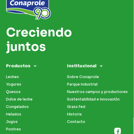
Creciendo
juntos
Productos
Institucional
Leches
Sobre Conaprole
Yogures
Parque industrial
Quesos
Nuestros campos y productores
Dulce de leche
Sustentabilidad e innovación
Congelados
Grass Fed
Helados
Historia
Jugos
Contacto
Postres