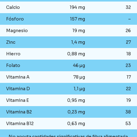
Calcio
194 mg
32
Fósforo
157 mg
–
Magnesio
19 mg
26
Zinc
1,4 mg
27
Hierro
0,88 mg
18
Folato
46 µg
23
Vitamina A
78 µg
17
Vitamina D
1,1 µg
22
Vitamina E
0,95 mg
19
Vitamina B2
0,23 mg
38
Vitamina B12
0,63 mg
53
No aporta cantidades significativas de fibra alimentaria.