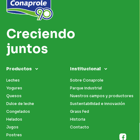
Creciendo
juntos
Productos
Institucional
Leches
Sobre Conaprole
Yogures
Parque industrial
Quesos
Nuestros campos y productores
Dulce de leche
Sustentabilidad e innovación
Congelados
Grass Fed
Helados
Historia
Jugos
Contacto
Postres