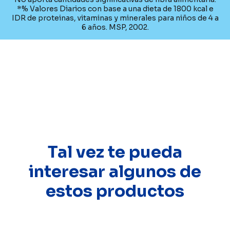
*% Valores Diarios con base a una dieta de 1800 kcal e
IDR de proteinas, vitaminas y minerales para niños de 4 a
6 años. MSP, 2002.
Tal vez te pueda
interesar algunos de
estos productos