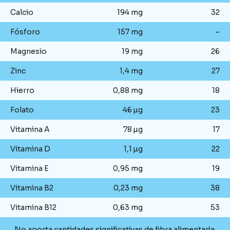
Calcio
194 mg
32
Fósforo
157 mg
–
Magnesio
19 mg
26
Zinc
1,4 mg
27
Hierro
0,88 mg
18
Folato
46 µg
23
Vitamina A
78 µg
17
Vitamina D
1,1 µg
22
Vitamina E
0,95 mg
19
Vitamina B2
0,23 mg
38
Vitamina B12
0,63 mg
53
No aporta cantidades significativas de fibra alimentaria.