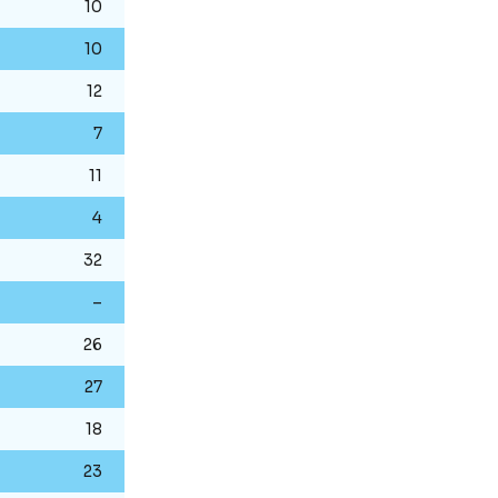
10
10
12
7
11
4
32
–
26
27
18
23