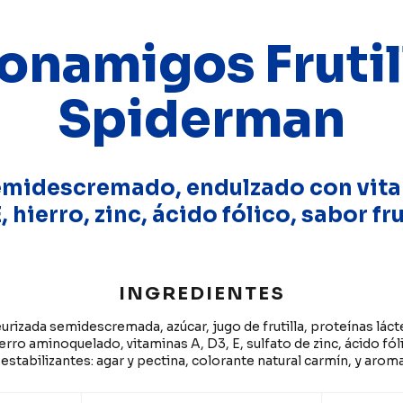
onamigos Frutil
Spiderman
emidescremado, endulzado con vita
, hierro, zinc, ácido fólico, sabor fru
INGREDIENTES
rizada semidescremada, azúcar, jugo de frutilla, proteínas lác
erro aminoquelado, vitaminas A, D3, E, sulfato de zinc, ácido fó
 estabilizantes: agar y pectina, colorante natural carmín, y arom