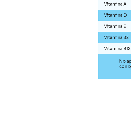
Vitamina A
Vitamina D
Vitamina E
Vitamina B2
Vitamina B12
No ap
con b