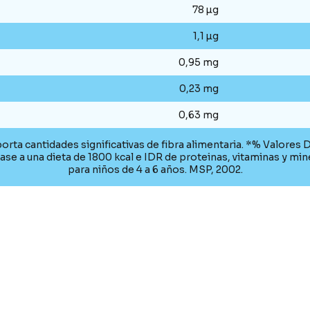
78 µg
1,1 µg
0,95 mg
0,23 mg
0,63 mg
orta cantidades significativas de fibra alimentaria. *% Valores D
ase a una dieta de 1800 kcal e IDR de proteinas, vitaminas y min
para niños de 4 a 6 años. MSP, 2002.