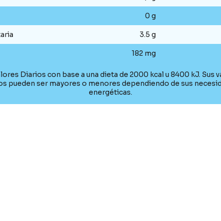
0 g
aria
3.5 g
182 mg
lores Diarios con base a una dieta de 2000 kcal u 8400 kJ. Sus v
ios pueden ser mayores o menores dependiendo de sus necesi
energéticas.