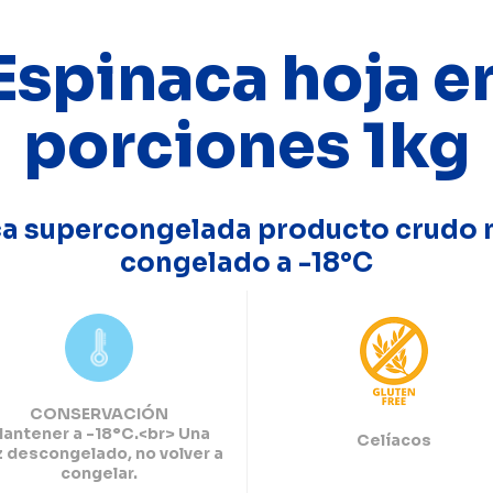
Espinaca hoja e
porciones 1kg
a supercongelada producto crudo 
congelado a -18°C
CONSERVACIÓN
antener a -18°C.<br> Una
Celíacos
z descongelado, no volver a
congelar.