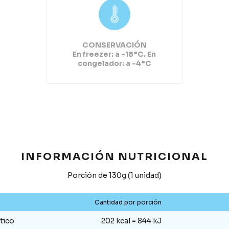
CONSERVACIÓN
En freezer: a -18°C. En
congelador: a -4°C
INFORMACIÓN NUTRICIONAL
Porción de 130g (1 unidad)
Cantidad por porción
tico
202 kcal = 844 kJ