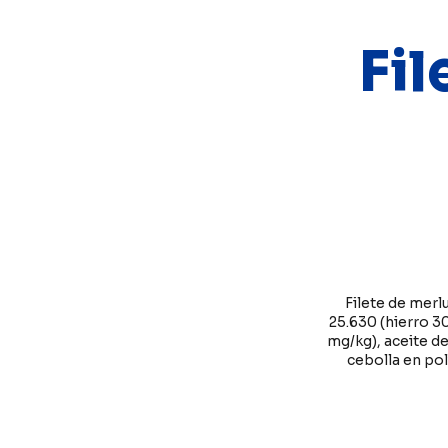
Fil
Filete de merl
25.630 (hierro 30
mg/kg), aceite de
cebolla en po