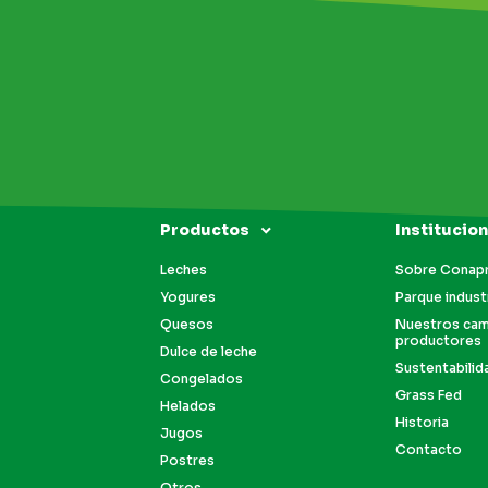
Productos
Institucion
Leches
Sobre Conap
Yogures
Parque industr
Quesos
Nuestros ca
productores
Dulce de leche
Sustentabilid
Congelados
Grass Fed
Helados
Historia
Jugos
Contacto
Postres
Otros