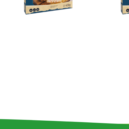
Jugos de
Fruta