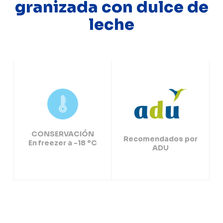
granizada con dulce de
leche
CONSERVACIÓN
Recomendados por
En freezer a -18 ºC
ADU