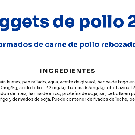
ggets de pollo 
ormados de carne de pollo rebozad
INGREDIENTES
in hueso, pan rallado, agua, aceite de girasol, harina de trigo e
0mg/kg, ácido fólico 2.2 mg/kg, tiamina 6.3mg/kg, riboflavina 1.
dón de maíz, harina de arroz, proteína de soja, sal, cebolla en 
rigo y derivados de soja. Puede contener derivados de leche, p