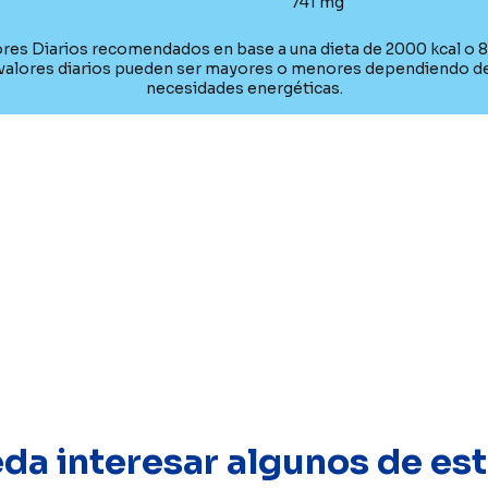
741 mg
ores Diarios recomendados en base a una dieta de 2000 kcal o 
valores diarios pueden ser mayores o menores dependiendo d
necesidades energéticas.
eda interesar algunos de e