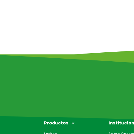
Productos
Institucion
Leches
Sobre Conap