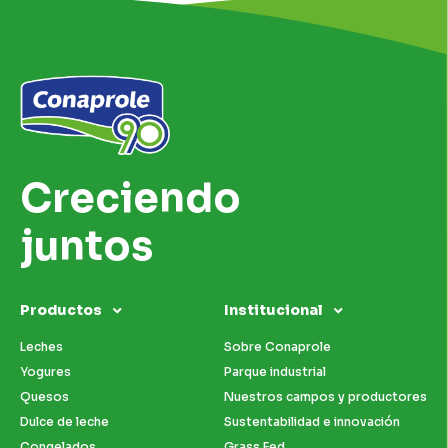
Creciendo
juntos
Productos
Institucional
Leches
Sobre Conaprole
Yogures
Parque industrial
Quesos
Nuestros campos y productores
Dulce de leche
Sustentabilidad e innovación
Congelados
Grass Fed