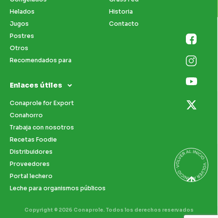
Helados
Historia
Jugos
Contacto
Postres
Otros
Recomendados para
Enlaces útiles
Conaprole for Export
Conahorro
Trabaja con nosotros
Recetas Foodie
Distribuidores
Proveedores
Portal lechero
Leche para organismos públicos
Copyright © 2026 Conaprole. Todos los derechos reservados