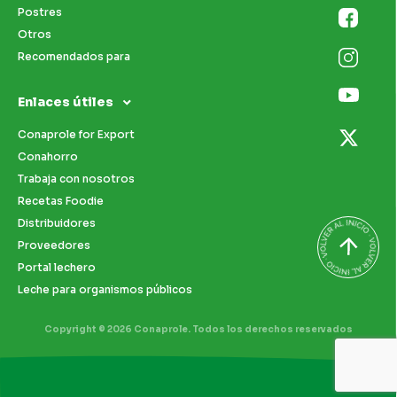
Postres
Otros
Recomendados para
Enlaces útiles
Conaprole for Export
Conahorro
Trabaja con nosotros
Recetas Foodie
Distribuidores
Proveedores
Portal lechero
Leche para organismos públicos
Copyright © 2026 Conaprole. Todos los derechos reservados