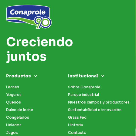
Creciendo
juntos
Productos
Institucional
Leches
Sobre Conaprole
Yogures
Parque industrial
Quesos
Nuestros campos y productores
Dulce de leche
Sustentabilidad e innovación
Congelados
Grass Fed
Helados
Historia
Jugos
Contacto