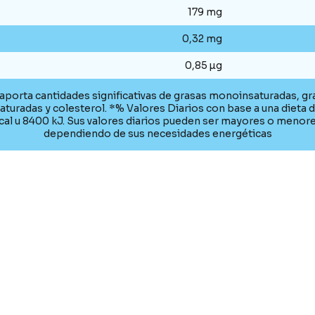
179 mg
0,32 mg
0,85 µg
aporta cantidades significativas de grasas monoinsaturadas, gr
saturadas y colesterol. *% Valores Diarios con base a una dieta 
cal u 8400 kJ. Sus valores diarios pueden ser mayores o menor
dependiendo de sus necesidades energéticas