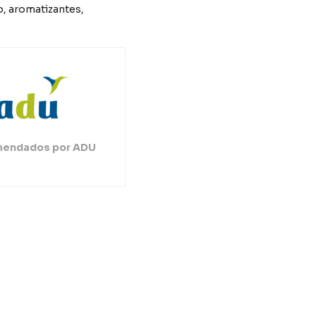
to, aromatizantes,
endados por ADU