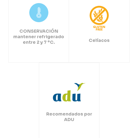
CONSERVACIÓN
mantener refrigerado
Celíacos
entre 2 y 7 ºC.
Recomendados por
ADU