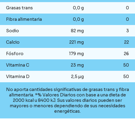
Grasas trans
0,0 g
0
Fibra alimentaria
0,0 g
0
Sodio
82 mg
3
Calcio
221 mg
22
Fósforo
179 mg
26
Vitamina C
23 mg
50
Vitamina D
2,5 µg
50
No aporta cantidades significativas de grasas trans y fibra
alimentaria. *% Valores Diarios con base a una dieta de
2000 kcal u 8400 kJ. Sus valores diarios pueden ser
mayores o menores dependiendo de sus necesidades
energéticas.