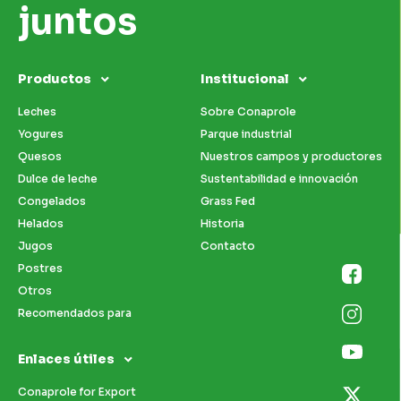
juntos
Productos
Institucional
Leches
Sobre Conaprole
Yogures
Parque industrial
Quesos
Nuestros campos y productores
Dulce de leche
Sustentabilidad e innovación
Congelados
Grass Fed
Helados
Historia
Jugos
Contacto
Postres
Otros
Recomendados para
Enlaces útiles
Conaprole for Export