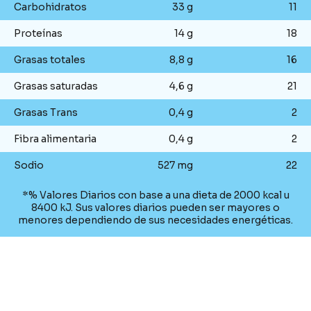
Carbohidratos
33 g
11
Proteínas
14 g
18
Grasas totales
8,8 g
16
Grasas saturadas
4,6 g
21
Grasas Trans
0,4 g
2
Fibra alimentaria
0,4 g
2
Sodio
527 mg
22
*% Valores Diarios con base a una dieta de 2000 kcal u
8400 kJ. Sus valores diarios pueden ser mayores o
menores dependiendo de sus necesidades energéticas.