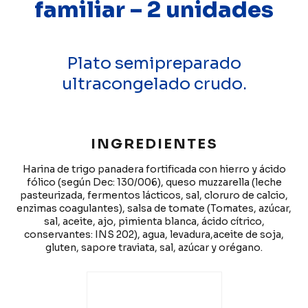
familiar – 2 unidades
Plato semipreparado
ultracongelado crudo.
INGREDIENTES
Harina de trigo panadera fortificada con hierro y ácido
fólico (según Dec: 130/006), queso muzzarella (leche
pasteurizada, fermentos lácticos, sal, cloruro de calcio,
enzimas coagulantes), salsa de tomate (Tomates, azúcar,
sal, aceite, ajo, pimienta blanca, ácido cítrico,
conservantes: INS 202), agua, levadura,aceite de soja,
gluten, sapore traviata, sal, azúcar y orégano.