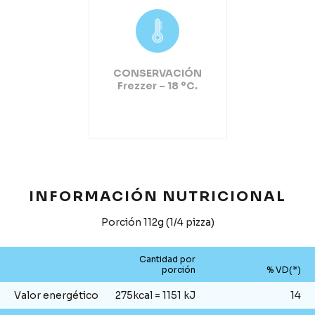
CONSERVACIÓN
Frezzer – 18 ºC.
INFORMACIÓN NUTRICIONAL
Porción 112g (1/4 pizza)
Cantidad por
porción
% VD(*)
Valor energético
275kcal = 1151 kJ
14