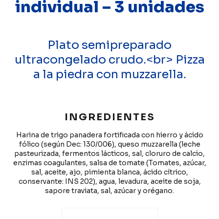
individual – 3 unidades
Plato semipreparado
ultracongelado crudo.<br> Pizza
a la piedra con muzzarella.
INGREDIENTES
Harina de trigo panadera fortificada con hierro y ácido
fólico (según Dec: 130/006), queso muzzarella (leche
pasteurizada, fermentos lácticos, sal, cloruro de calcio,
enzimas coagulantes, salsa de tomate (Tomates, azúcar,
sal, aceite, ajo, pimienta blanca, ácido cítrico,
conservante: INS 202), agua, levadura, aceite de soja,
sapore traviata, sal, azúcar y orégano.