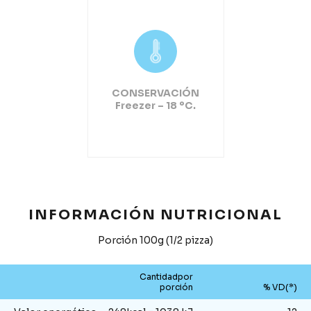
CONSERVACIÓN
Freezer – 18 ºC.
INFORMACIÓN NUTRICIONAL
Porción 100g (1/2 pizza)
Cantidadpor
porción
% VD(*)