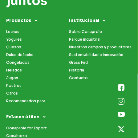
juntos
Productos
Institucional
Leches
Sobre Conaprole
Yogures
Parque industrial
Quesos
Nuestros campos y productores
Dulce de leche
Sustentabilidad e innovación
Congelados
Grass Fed
Helados
Historia
Jugos
Contacto
Postres
Otros
Recomendados para
Enlaces útiles
Conaprole for Export
Conahorro