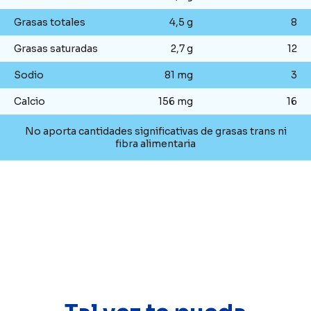
Grasas totales
4,5 g
8
Grasas saturadas
2,7 g
12
Sodio
81 mg
3
Calcio
156 mg
16
No aporta cantidades significativas de grasas trans ni
fibra alimentaria