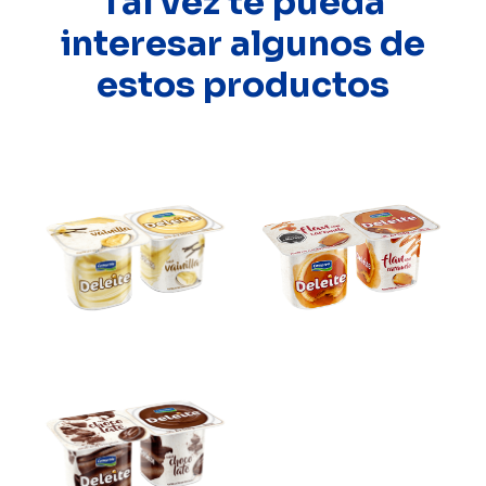
Tal vez te pueda
interesar algunos de
estos productos