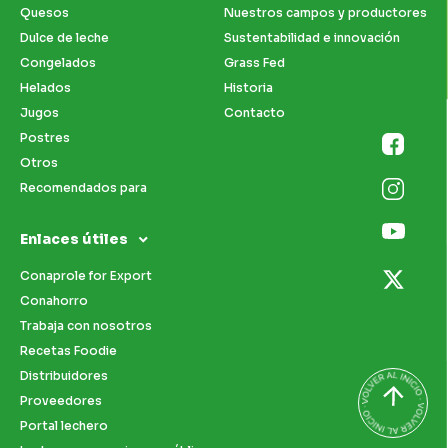
Quesos
Nuestros campos y productores
Dulce de leche
Sustentabilidad e innovación
Congelados
Grass Fed
Helados
Historia
Jugos
Contacto
Postres
Otros
Recomendados para
Enlaces útiles
Conaprole for Export
Conahorro
Trabaja con nosotros
Recetas Foodie
Distribuidores
Proveedores
Portal lechero