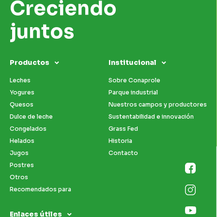
Creciendo
juntos
Productos
Institucional
Leches
Sobre Conaprole
Yogures
Parque industrial
Quesos
Nuestros campos y productores
Dulce de leche
Sustentabilidad e innovación
Congelados
Grass Fed
Helados
Historia
Jugos
Contacto
Postres
Otros
Recomendados para
Enlaces útiles