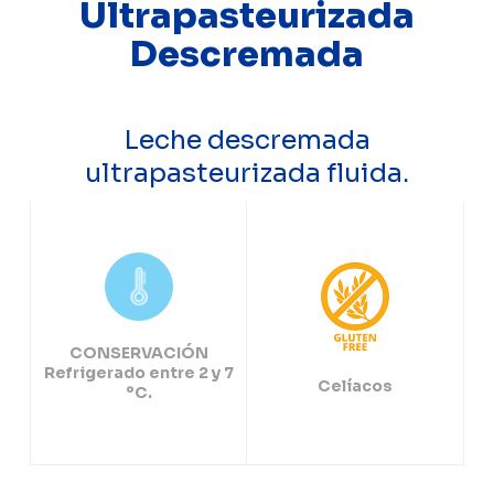
Ultrapasteurizada
Descremada
Leche descremada
ultrapasteurizada fluida.
CONSERVACIÓN
Refrigerado entre 2 y 7
Celíacos
ºC.