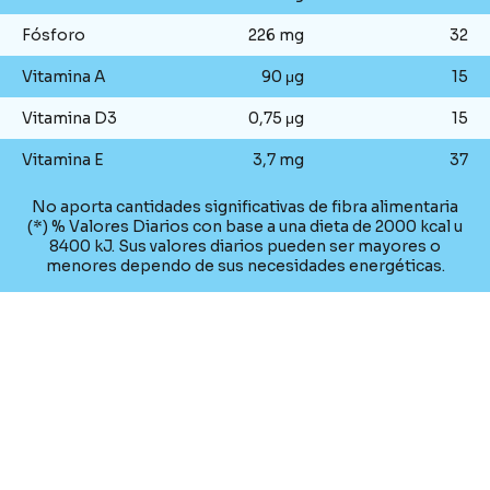
Fósforo
226 mg
32
Vitamina A
90 μg
15
Vitamina D3
0,75 μg
15
Vitamina E
3,7 mg
37
No aporta cantidades significativas de fibra alimentaria
(*) % Valores Diarios con base a una dieta de 2000 kcal u
8400 kJ. Sus valores diarios pueden ser mayores o
menores dependo de sus necesidades energéticas.