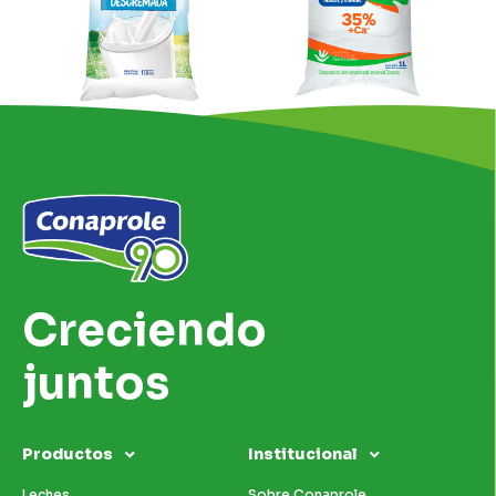
Creciendo
juntos
Productos
Institucional
Leches
Sobre Conaprole