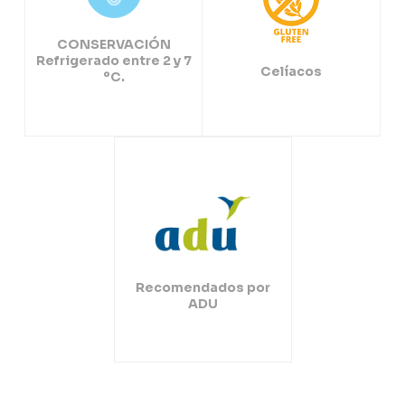
CONSERVACIÓN
Refrigerado entre 2 y 7
Celíacos
ºC.
Recomendados por
ADU