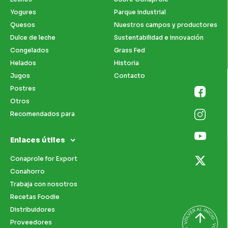
Yogures
Parque industrial
Quesos
Nuestros campos y productores
Dulce de leche
Sustentabilidad e innovación
Congelados
Grass Fed
Helados
Historia
Jugos
Contacto
Postres
Otros
Recomendados para
Enlaces útiles
Conaprole for Export
Conahorro
Trabaja con nosotros
Recetas Foodie
Distribuidores
Proveedores