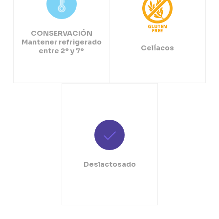
CONSERVACIÓN
Mantener refrigerado
Celíacos
entre 2° y 7°
Deslactosado