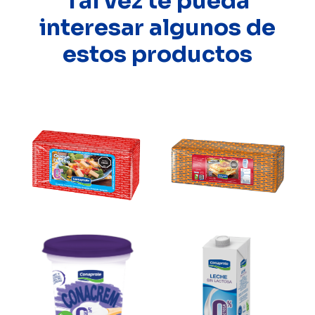
Tal vez te pueda
interesar algunos de
estos productos