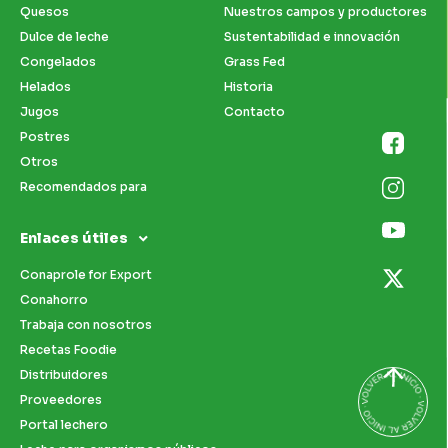
Quesos
Nuestros campos y productores
Dulce de leche
Sustentabilidad e innovación
Congelados
Grass Fed
Helados
Historia
Jugos
Contacto
Postres
Otros
Recomendados para
Enlaces útiles
Conaprole for Export
Conahorro
Trabaja con nosotros
Recetas Foodie
Distribuidores
Proveedores
Portal lechero