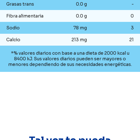
Grasas trans
0.0 g
-
Fibra alimentaria
0.0 g
0
Sodio
78 mg
3
Calcio
213 mg
21
*% valores diarios con base a una dieta de 2000 kcal u
8400 kJ. Sus valores diarios pueden ser mayores o
menores dependiendo de sus necesidades energéticas.