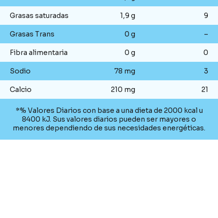
Grasas saturadas
1,9 g
9
Grasas Trans
0 g
–
Fibra alimentaria
0 g
0
Sodio
78 mg
3
Calcio
210 mg
21
*% Valores Diarios con base a una dieta de 2000 kcal u
8400 kJ. Sus valores diarios pueden ser mayores o
menores dependiendo de sus necesidades energéticas.