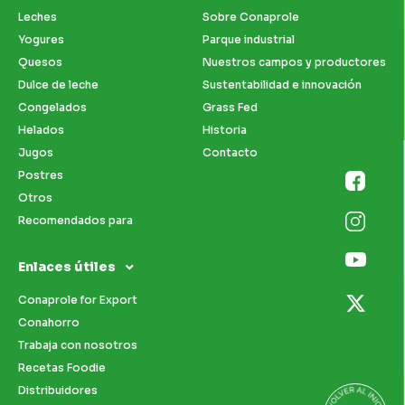
Leches
Sobre Conaprole
Yogures
Parque industrial
Quesos
Nuestros campos y productores
Dulce de leche
Sustentabilidad e innovación
Congelados
Grass Fed
Helados
Historia
Jugos
Contacto
Postres
Otros
Recomendados para
Enlaces útiles
Conaprole for Export
Conahorro
Trabaja con nosotros
Recetas Foodie
Distribuidores