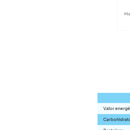
Ma
Valor energé
Carbohidrat