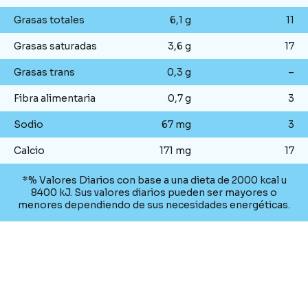
Grasas totales
6,1 g
11
Grasas saturadas
3,6 g
17
Grasas trans
0,3 g
–
Fibra alimentaria
0,7 g
3
Sodio
67 mg
3
Calcio
171 mg
17
*% Valores Diarios con base a una dieta de 2000 kcal u
8400 kJ. Sus valores diarios pueden ser mayores o
menores dependiendo de sus necesidades energéticas.