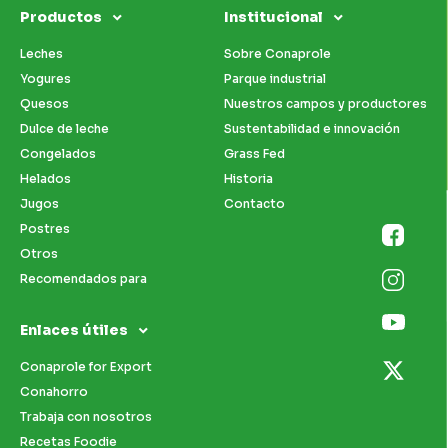
Productos
Institucional
Leches
Sobre Conaprole
Yogures
Parque industrial
Quesos
Nuestros campos y productores
Dulce de leche
Sustentabilidad e innovación
Congelados
Grass Fed
Helados
Historia
Jugos
Contacto
Postres
Otros
Recomendados para
Enlaces útiles
Conaprole for Export
Conahorro
Trabaja con nosotros
Recetas Foodie