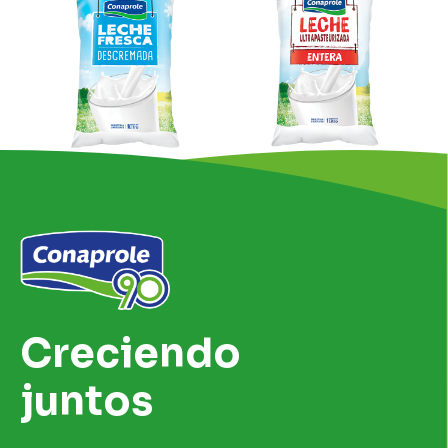
Creciendo
juntos