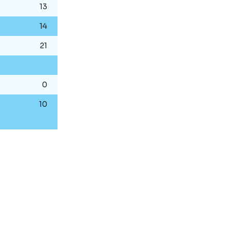
13
14
21
0
10