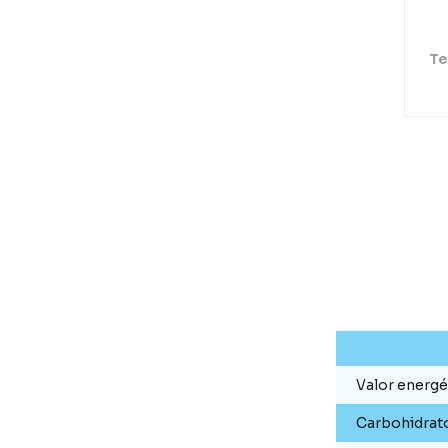
Te
Valor energé
Carbohidrat