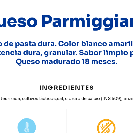
ueso Parmiggia
 de pasta dura. Color blanco amaril
encia dura, granular. Sabor limpio 
Queso madurado 18 meses.
INGREDIENTES
eurizada, cultivos lácticos,sal, cloruro de calcio (INS 509), en