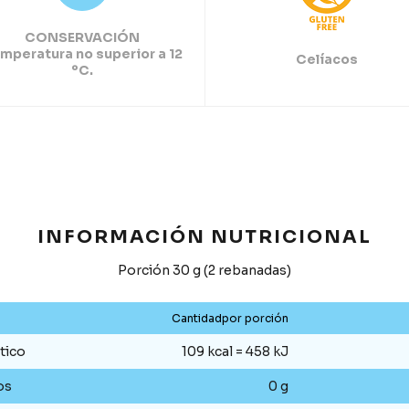
CONSERVACIÓN
mperatura no superior a 12
Celíacos
ºC.
INFORMACIÓN NUTRICIONAL
Porción 30 g (2 rebanadas)
Cantidadpor porción
tico
109 kcal = 458 kJ
os
0 g