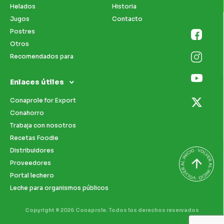
Helados
Historia
Jugos
Contacto
Postres
Otros
Recomendados para
Enlaces útiles
Conaprole for Export
Conahorro
Trabaja con nosotros
Recetas Foodie
Distribuidores
Proveedores
Portal lechero
Leche para organismos públicos
Copyright © 2026 Conaprole. Todos los derechos reservados