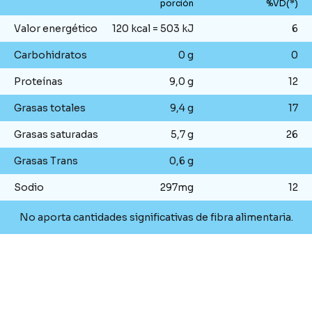
porción
%VD(*)
Valor energético
120 kcal = 503 kJ
6
Carbohidratos
0 g
0
Proteínas
9,0 g
12
Grasas totales
9,4 g
17
Grasas saturadas
5,7 g
26
Grasas Trans
0,6 g
Sodio
297mg
12
No aporta cantidades significativas de fibra alimentaria.