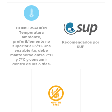
CONSERVACIÓN
Temperatura
ambiente,
preferiblemente no
Recomendados por
superior a 25ºC. Una
SUP
vez abierto, debe
mantenerse entre 2°C
y 7ºC y consumir
dentro de los 3 días.