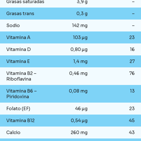
Grasas saturadas
3,9 g
–
Grasas trans
0,3 g
–
Sodio
142 mg
–
Vitamina A
103 µg
23
Vitamina D
0,80 µg
16
Vitamina E
1,4 mg
27
Vitamina B2 –
0,46 mg
76
Riboflavina
Vitamina B6 –
0,08 mg
13
Piridoxina
Folato (EF)
46 µg
23
Vitamina B12
0,54 µg
45
Calcio
260 mg
43