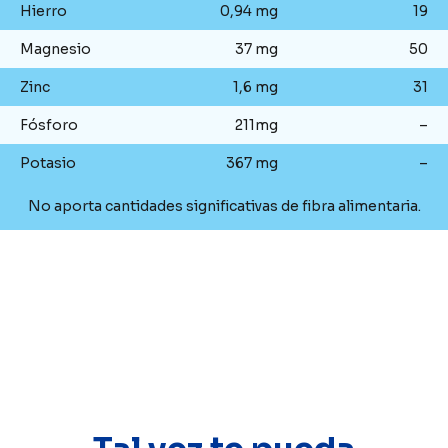
Hierro
0,94 mg
19
Magnesio
37 mg
50
Zinc
1,6 mg
31
Fósforo
211mg
–
Potasio
367 mg
–
No aporta cantidades significativas de fibra alimentaria.