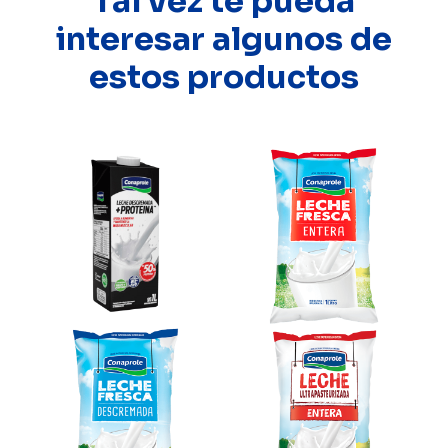
Tal vez te pueda
interesar algunos de
estos productos