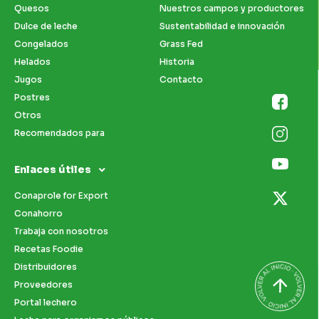
Quesos
Nuestros campos y productores
Dulce de leche
Sustentabilidad e innovación
Congelados
Grass Fed
Helados
Historia
Jugos
Contacto
Postres
Otros
Recomendados para
Enlaces útiles
Conaprole for Export
Conahorro
Trabaja con nosotros
Recetas Foodie
Distribuidores
Proveedores
Portal lechero