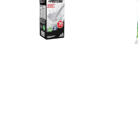
Jugos de
Fruta