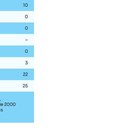
10
0
0
–
0
3
22
25
,
 de 2000
es