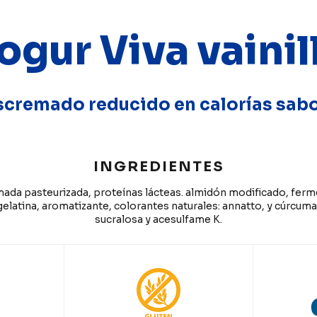
ogur Viva vainil
cremado reducido en calorías sabor
INGREDIENTES
da pasteurizada, proteínas lácteas. almidón modificado, ferm
 gelatina, aromatizante, colorantes naturales: annatto, y cúrcuma
sucralosa y acesulfame K.