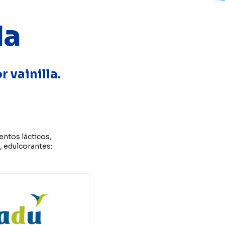
la
 vainilla.
entos lácticos,
, edulcorantes: