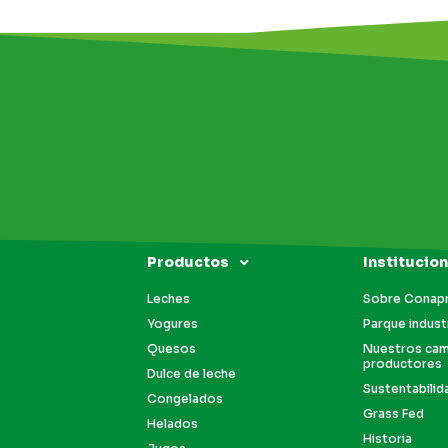
Productos
Institucion
Leches
Sobre Conap
Yogures
Parque industr
Quesos
Nuestros ca
productores
Dulce de leche
Sustentabilid
Congelados
Grass Fed
Helados
Historia