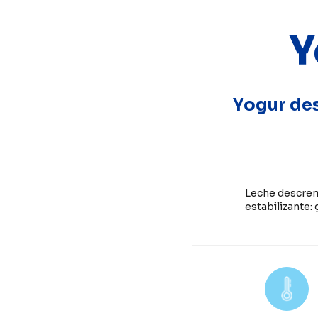
Y
Yogur des
Leche descrema
estabilizante: