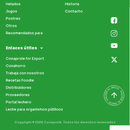
Helados
Historia
Jugos
Contacto
Postres
Otros
Recomendados para
Enlaces útiles
Conaprole for Export
Conahorro
Trabaja con nosotros
Recetas Foodie
Distribuidores
Proveedores
Portal lechero
Leche para organismos públicos
Copyright © 2026 Conaprole. Todos los derechos reservados