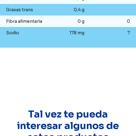
Grasas trans
0,4 g
Fibra alimentaria
0 g
0
Sodio
178 mg
7
Tal vez te pueda
interesar algunos de