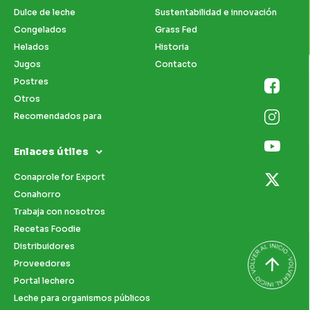
Dulce de leche
Sustentabilidad e innovación
Congelados
Grass Fed
Helados
Historia
Jugos
Contacto
Postres
Otros
Recomendados para
Enlaces útiles
Conaprole for Export
Conahorro
Trabaja con nosotros
Recetas Foodie
Distribuidores
Proveedores
Portal lechero
Leche para organismos públicos