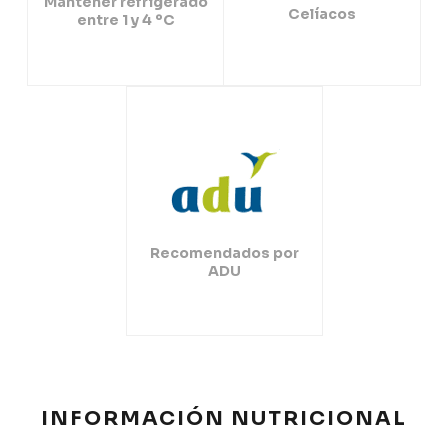
Mantener refrigerado
Celíacos
entre 1 y 4 ºC
Recomendados por
ADU
INFORMACIÓN NUTRICIONAL