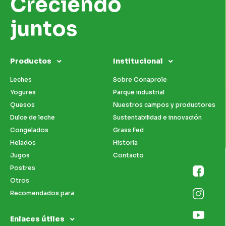
Creciendo
juntos
Productos
Institucional
Leches
Sobre Conaprole
Yogures
Parque industrial
Quesos
Nuestros campos y productores
Dulce de leche
Sustentabilidad e innovación
Congelados
Grass Fed
Helados
Historia
Jugos
Contacto
Postres
Otros
Recomendados para
Enlaces útiles