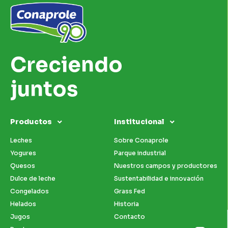
Creciendo
juntos
Productos
Institucional
Leches
Sobre Conaprole
Yogures
Parque industrial
Quesos
Nuestros campos y productores
Dulce de leche
Sustentabilidad e innovación
Congelados
Grass Fed
Helados
Historia
Jugos
Contacto